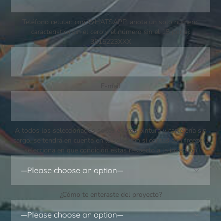
Teléfono celular: con WHATSAPP. anota un solo número.
característica sin el cero y el número sin el 15 por ej:
3515223XXX
E-mail
A todos los seleccionados se les otorga pintura y cartelería sin
cargo, se tendrá en cuenta en la selección si contas con freezer ,
selecciona en que condición estas respecto a la inversión
¿Cómo te enteraste del proyecto?